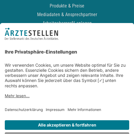
Produkte & Preise
Mediadaten & Ansprechpartner
Arbeitgeberprofil anlegen
Recruiting-Podcast
ALLGEMEIN
Impressum
Kontakt
Datenschutz
Newsletter
AGB