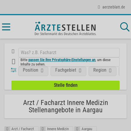
aerzteblatt.de
Bitte
passen Sie Ihre Privatsphäre-Einstellungen an
, um diese
Inhalte zu sehen.
Position
Fachgebiet
Region
Aus
Arzt / Facharzt Innere Medizin
Stellenangebote in Aargau
Arzt / Facharzt
Innere Medizin
Aargau