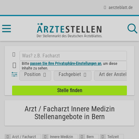
aerzteblatt.de
Bitte
passen Sie Ihre Privatsphäre-Einstellungen an
, um diese
Inhalte zu sehen.
Position
Fachgebiet
Art der Anstellung
Arzt / Facharzt Innere Medizin
Stellenangebote in Bern
Arzt / Facharzt
Innere Medizin
Bern
Teilzeit