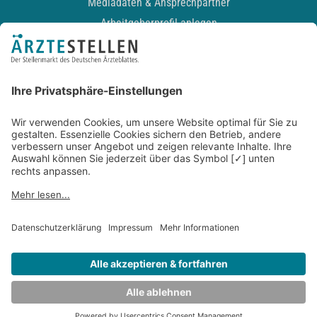
Mediadaten & Ansprechpartner
Arbeitgeberprofil anlegen
Recruiting-Podcast
ALLGEMEIN
Impressum
Kontakt
Datenschutz
Newsletter
AGB
Entwickelt durch
JOBIQO