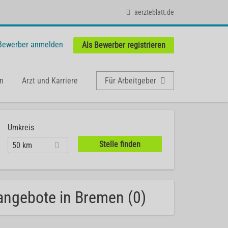
aerzteblatt.de
 Bewerber anmelden
Als Bewerber registrieren
n
Arzt und Karriere
Für Arbeitgeber
Umkreis
50 km
nangebote in Bremen (0)