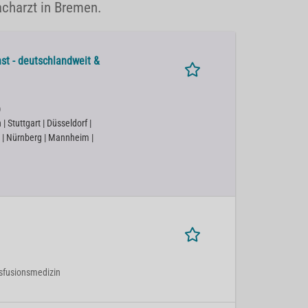
acharzt in Bremen.
st - deutschlandweit &
)
 Stuttgart | Düsseldorf |
 | Nürnberg | Mannheim |
nsfusionsmedizin