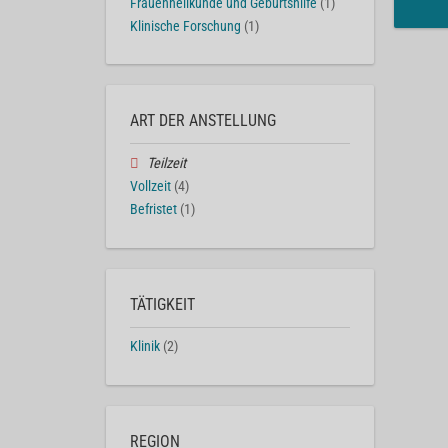
Frauenheilkunde und Geburtshilfe
(1)
Klinische Forschung
(1)
ART DER ANSTELLUNG
Teilzeit
Vollzeit
(4)
Befristet
(1)
TÄTIGKEIT
Klinik
(2)
REGION