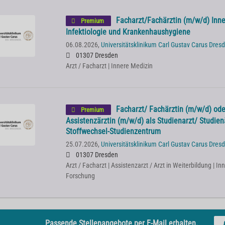
Facharzt/Fachärztin (m/w/d) Inner
Premium
Infektiologie und Krankenhaushygiene
06.08.2026,
Universitätsklinikum Carl Gustav Carus Dres
01307 Dresden
Arzt / Facharzt | Innere Medizin
Facharzt/ Fachärztin (m/w/d) ode
Premium
Assistenzärztin (m/w/d) als Studienarzt/ Studien
Stoffwechsel-Studienzentrum
25.07.2026,
Universitätsklinikum Carl Gustav Carus Dres
01307 Dresden
Arzt / Facharzt | Assistenzarzt / Arzt in Weiterbildung | In
Forschung
Passende Stellenangebote per E-Mail erhalten.