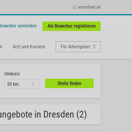
aerzteblatt.de
 Bewerber anmelden
Als Bewerber registrieren
n
Arzt und Karriere
Für Arbeitgeber
Umkreis
50 km
nangebote in Dresden (2)