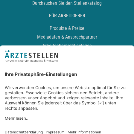
Durchsuchen Sie den Stellenkatalog
FÜR ARBEITGEBER
Produkte & Preise
Mediadaten & Ansprechpartner
Arbeitgeberprofil anlegen
Recruiting-Podcast
ALLGEMEIN
Impressum
Kontakt
Datenschutz
Newsletter
AGB