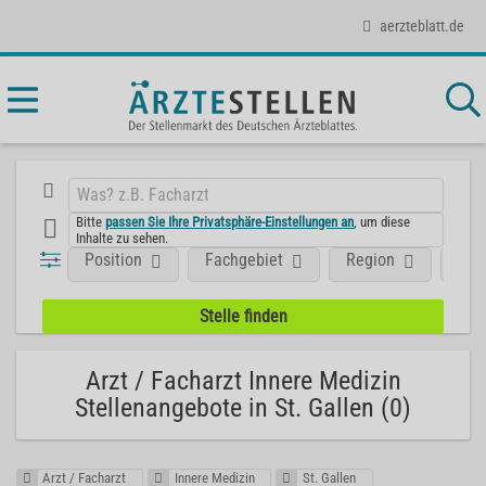
aerzteblatt.de
Bitte
passen Sie Ihre Privatsphäre-Einstellungen an
, um diese
Inhalte zu sehen.
Position
Fachgebiet
Region
Aus
Arzt / Facharzt Innere Medizin
Stellenangebote in St. Gallen (0)
Arzt / Facharzt
Innere Medizin
St. Gallen