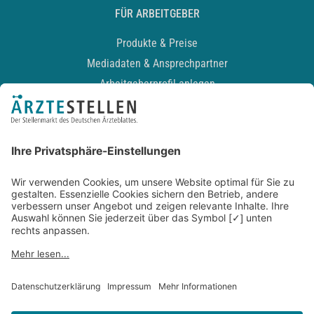
FÜR ARBEITGEBER
Produkte & Preise
Mediadaten & Ansprechpartner
Arbeitgeberprofil anlegen
Recruiting-Podcast
ALLGEMEIN
Impressum
Kontakt
Datenschutz
Newsletter
AGB