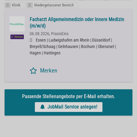
Klinik
Niedergelassener Bereich
Facharzt Allgemeinmedizin oder Innere Medizin
(m/w/d)
06.08.2026,
PraxisEins
Premium
Essen | Ludwigshafen am Rhein | Düsseldorf |
Breyell/Schaag | Gelnhausen | Bochum | Oberursel |
Hagen | Hattingen
Merken
Passende Stellenangebote per E-Mail erhalten.
JobMail Service anlegen!