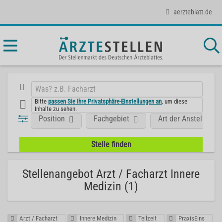
aerzteblatt.de
Bitte
passen Sie Ihre Privatsphäre-Einstellungen an
, um diese
Inhalte zu sehen.
Position
Fachgebiet
Art der Anstellung
Stellenangebot Arzt / Facharzt Innere
Medizin (1)
Arzt / Facharzt
Innere Medizin
Teilzeit
PraxisEins