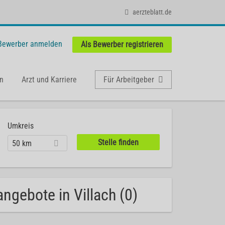
aerzteblatt.de
 Bewerber anmelden
Als Bewerber registrieren
n
Arzt und Karriere
Für Arbeitgeber
Umkreis
50 km
angebote in Villach (0)