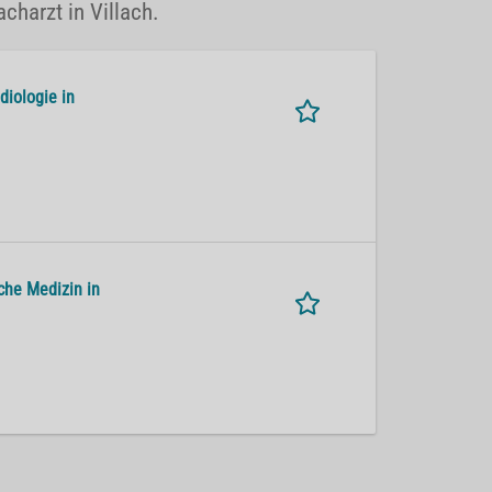
acharzt in Villach.
diologie in
che Medizin in