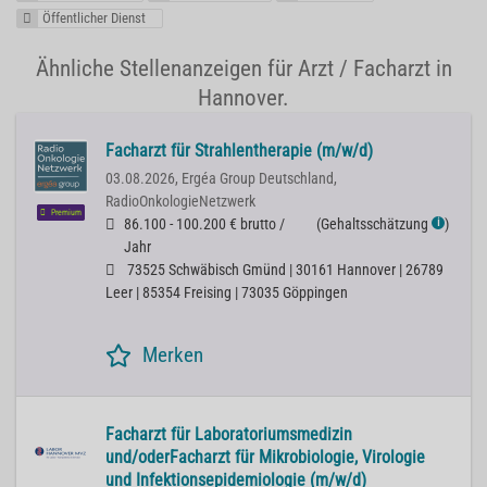
Öffentlicher Dienst
Ähnliche Stellenanzeigen für Arzt / Facharzt in
Hannover.
Facharzt für Strahlentherapie (m/w/d)
03.08.2026,
Ergéa Group Deutschland,
RadioOnkologieNetzwerk
Premium
86.100 - 100.200 € brutto /
(
Gehaltsschätzung
)
ℹ
Jahr
73525 Schwäbisch Gmünd | 30161 Hannover | 26789
Leer | 85354 Freising | 73035 Göppingen
Merken
Facharzt für Laboratoriumsmedizin
und/oderFacharzt für Mikrobiologie, Virologie
und Infektionsepidemiologie (m/w/d)