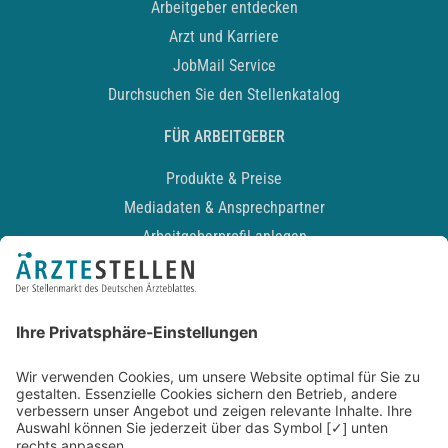
Arbeitgeber entdecken
Arzt und Karriere
JobMail Service
Durchsuchen Sie den Stellenkatalog
FÜR ARBEITGEBER
Produkte & Preise
Mediadaten & Ansprechpartner
Arbeitgeberprofil anlegen
Recruiting-Podcast
ALLGEMEIN
Impressum
Kontakt
Datenschutz
Newsletter