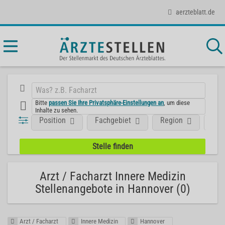
aerzteblatt.de
Bitte
passen Sie Ihre Privatsphäre-Einstellungen an
, um diese
Inhalte zu sehen.
Position
Fachgebiet
Region
Art
Arzt / Facharzt Innere Medizin
Stellenangebote in Hannover (0)
Arzt / Facharzt
Innere Medizin
Hannover