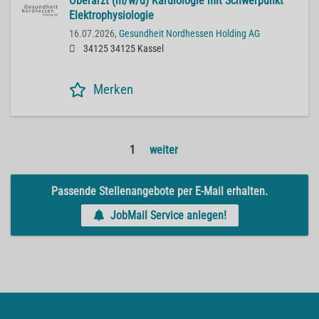
Oberarzt (m/w/d) Kardiologie mit Schwerpunkt
Elektrophysiologie
16.07.2026,
Gesundheit Nordhessen Holding AG
34125 34125 Kassel
Merken
1
weiter
Passende Stellenangebote per E-Mail erhalten.
JobMail Service anlegen!