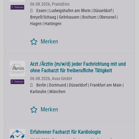
06.08.2026,
PraxisEins
Premium
Essen | Ludwigshafen am Rhein | Düsseldorf |
Breyell/Schaag | Gelnhausen | Bochum | Oberursel |
Hagen | Hattingen
Merken
Arzt /Ärztin (m/w/d) jeder Fachrichtung mit und
ohne Facharzt für freiberufliche Tätigkeit
06.08.2026,
Avus GmbH
Premium
Berlin | Dortmund | Düsseldorf | Frankfurt am Main |
Karlsruhe | München
Merken
Erfahrener Facharzt für Kardiologie