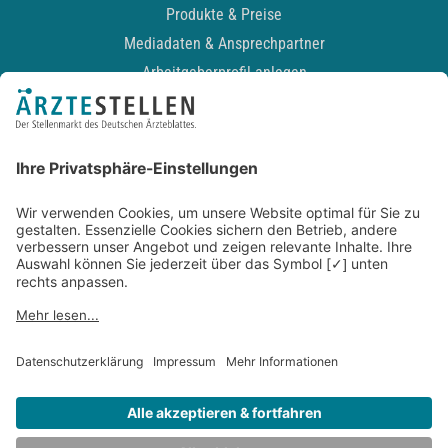
Produkte & Preise
Mediadaten & Ansprechpartner
Arbeitgeberprofil anlegen
Recruiting-Podcast
ALLGEMEIN
Impressum
Kontakt
Datenschutz
Newsletter
AGB