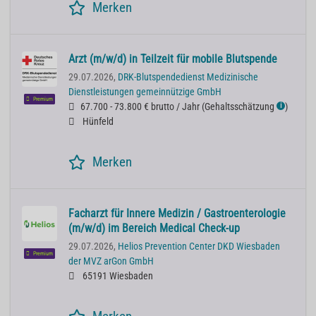
Merken
Arzt (m/w/d) in Teilzeit für mobile Blutspende
29.07.2026,
DRK-Blutspendedienst Medizinische
Dienstleistungen gemeinnützige GmbH
Premium
67.700 - 73.800 € brutto / Jahr
(
Gehaltsschätzung
)
ℹ
Hünfeld
Merken
Facharzt für Innere Medizin / Gastroenterologie
(m/w/d) im Bereich Medical Check-up
29.07.2026,
Helios Prevention Center DKD Wiesbaden
Premium
der MVZ arGon GmbH
65191 Wiesbaden