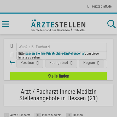
aerzteblatt.de
Bitte
passen Sie Ihre Privatsphäre-Einstellungen an
, um diese
Inhalte zu sehen.
Position
Fachgebiet
Region
Art
Arzt / Facharzt Innere Medizin
Stellenangebote in Hessen (21)
Arzt / Facharzt
Innere Medizin
Hessen