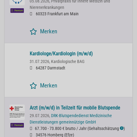
05.08.2026,
Privatpraxis für Innere Medizin und
Nierenerkrankungen
Premium
60323 Frankfurt am Main
Merken
Kardiologe/Kardiologin (m/w/d)
31.07.2026,
Kardiologische BAG
64287 Darmstadt
Merken
Arzt (m/w/d) in Teilzeit für mobile Blutspende
29.07.2026,
DRK-Blutspendedienst Medizinische
Dienstleistungen gemeinnützige GmbH
Premium
67.700 - 73.800 € brutto / Jahr
(
Gehaltsschätzung
)
ℹ
34576 Homberg (Efze)