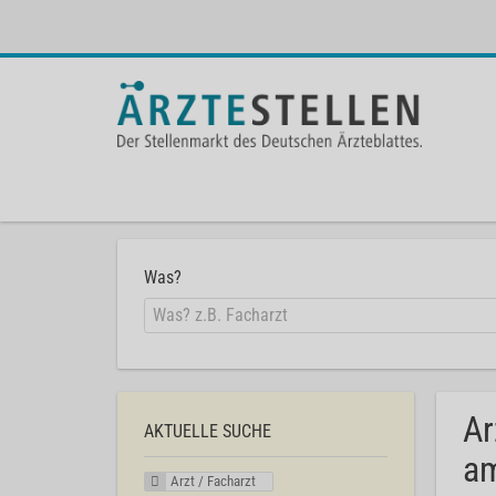
Was?
Ar
AKTUELLE SUCHE
am
Arzt / Facharzt