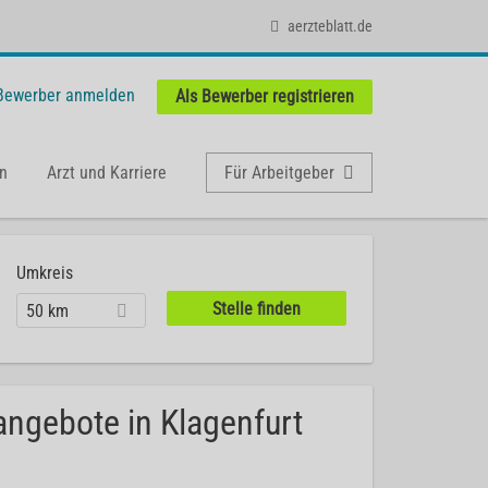
aerzteblatt.de
 Bewerber anmelden
Als Bewerber registrieren
n
Arzt und Karriere
Für Arbeitgeber
Umkreis
50 km
nangebote in Klagenfurt