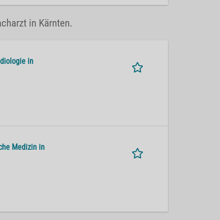
acharzt in Kärnten.
diologie in
che Medizin in