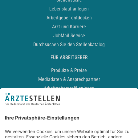
Lebenslauf anlegen
Arbeitgeber entdecken
Arzt und Karriere
JobMail Service
Durchsuchen Sie den Stellenkatalog
FÜR ARBEITGEBER
Produkte & Preise
Mediadaten & Ansprechpartner
Arbeitgeberprofil anlegen
Recruiting-Podcast
ALLGEMEIN
Impressum
Kontakt