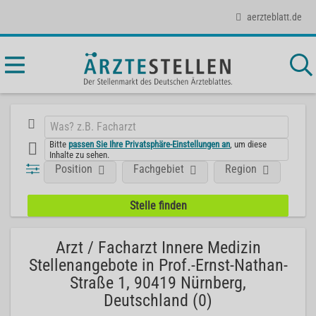
aerzteblatt.de
Bitte
passen Sie Ihre Privatsphäre-Einstellungen an
, um diese
Inhalte zu sehen.
Position
Fachgebiet
Region
Arzt / Facharzt Innere Medizin
Stellenangebote in Prof.-Ernst-Nathan-
Straße 1, 90419 Nürnberg,
Deutschland (0)