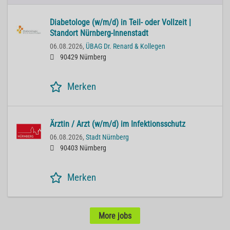
Diabetologe (w/m/d) in Teil- oder Vollzeit |
Standort Nürnberg-Innenstadt
06.08.2026,
ÜBAG Dr. Renard & Kollegen
90429 Nürnberg
Merken
Ärztin / Arzt (w/m/d) im Infektionsschutz
06.08.2026,
Stadt Nürnberg
90403 Nürnberg
Merken
More jobs