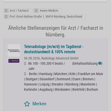
Arzt / Facharzt
Innere Medizin
Prof.-Ernst-Nathan-Straße 1, 90419 Nürnberg, Deutschland
Ähnliche Stellenanzeigen für Arzt / Facharzt in
Nürnberg.
Teleradiologe (m/w/d) im Tagdienst -
deutschlandweit & 100% remote
06.08.2026,
Radiology Advanced GmbH
Premium
86.100 - 100.200 € brutto /
(
Gehaltsschätzung
)
ℹ
Jahr
Berlin | Hamburg | München | Köln | Frankfurt am Main
| Stuttgart | Düsseldorf | Dortmund | Essen | Bremen |
Hannover | Leipzig | Dresden | Nürnberg | Mannheim |
Karlsruhe | Augsburg | Wiesbaden | Bielefeld | Bochum
Merken