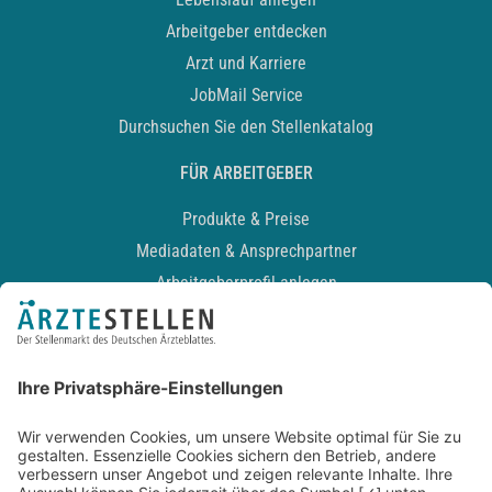
Arbeitgeber entdecken
Arzt und Karriere
JobMail Service
Durchsuchen Sie den Stellenkatalog
FÜR ARBEITGEBER
Produkte & Preise
Mediadaten & Ansprechpartner
Arbeitgeberprofil anlegen
Recruiting-Podcast
ALLGEMEIN
Impressum
Kontakt
Datenschutz