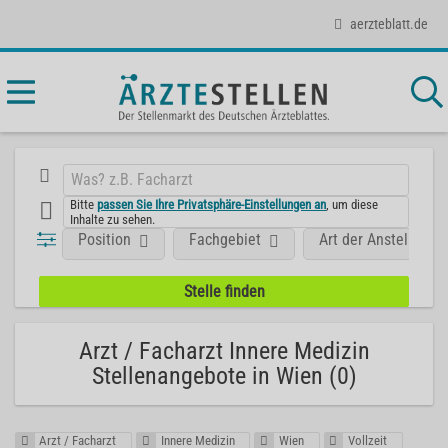
aerzteblatt.de
Bitte
passen Sie Ihre Privatsphäre-Einstellungen an
, um diese
Inhalte zu sehen.
Position
Fachgebiet
Art der Anstellung
Arzt / Facharzt Innere Medizin
Stellenangebote in Wien (0)
Arzt / Facharzt
Innere Medizin
Wien
Vollzeit