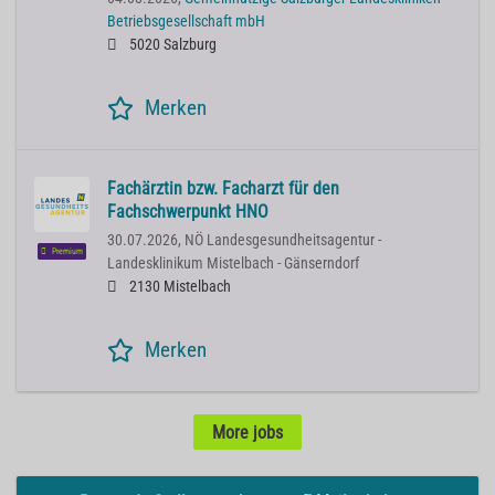
Betriebsgesellschaft mbH
5020 Salzburg
Merken
Fachärztin bzw. Facharzt für den
Fachschwerpunkt HNO
30.07.2026,
NÖ Landesgesundheitsagentur -
Premium
Landesklinikum Mistelbach - Gänserndorf
2130 Mistelbach
Merken
More jobs