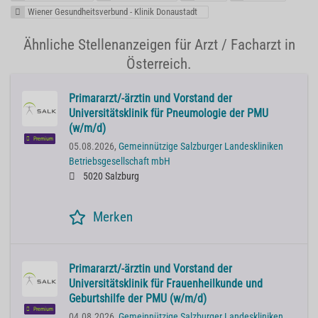
Wiener Gesundheitsverbund - Klinik Donaustadt
Ähnliche Stellenanzeigen für Arzt / Facharzt in
Österreich.
Primararzt/-ärztin und Vorstand der
Universitätsklinik für Pneumologie der PMU
(w/m/d)
Premium
05.08.2026,
Gemeinnützige Salzburger Landeskliniken
Betriebsgesellschaft mbH
5020 Salzburg
Merken
Primararzt/-ärztin und Vorstand der
Universitätsklinik für Frauenheilkunde und
Geburtshilfe der PMU (w/m/d)
Premium
04.08.2026,
Gemeinnützige Salzburger Landeskliniken