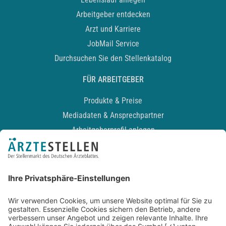
Arbeitgeber entdecken
Arzt und Karriere
JobMail Service
Durchsuchen Sie den Stellenkatalog
FÜR ARBEITGEBER
Produkte & Preise
Mediadaten & Ansprechpartner
Arbeitgeberprofil anlegen
Recruiting-Podcast
ALLGEMEIN
Impressum
Kontakt
Datenschutz