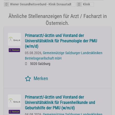
Wiener Gesundheitsverbund - Klinik Donaustadt
Klinik
Ähnliche Stellenanzeigen für Arzt / Facharzt in
Österreich.
Primararzt/-ärztin und Vorstand der
Universitätsklinik für Pneumologie der PMU
(w/m/d)
Premium
05.08.2026,
Gemeinnützige Salzburger Landeskliniken
Betriebsgesellschaft mbH
5020 Salzburg
Merken
Primararzt/-ärztin und Vorstand der
Universitätsklinik für Frauenheilkunde und
Geburtshilfe der PMU (w/m/d)
Premium
04.08.2026,
Gemeinnützige Salzburger Landeskliniken