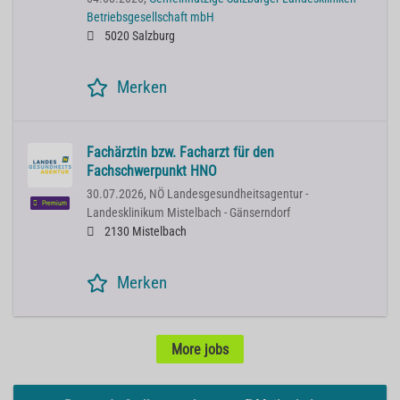
Betriebsgesellschaft mbH
5020 Salzburg
Merken
Fachärztin bzw. Facharzt für den
Fachschwerpunkt HNO
30.07.2026,
NÖ Landesgesundheitsagentur -
Premium
Landesklinikum Mistelbach - Gänserndorf
2130 Mistelbach
Merken
More jobs