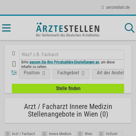
aerzteblatt.de
Bitte
passen Sie Ihre Privatsphäre-Einstellungen an
, um diese
Inhalte zu sehen.
Position
Fachgebiet
Art der Anstellung
Arzt / Facharzt Innere Medizin
Stellenangebote in Wien (0)
Arzt / Facharzt
Innere Medizin
Wien
Vollzeit