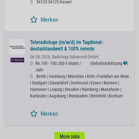
34125 34125 Kassel
Merken
Teleradiologe (m/w/d) im Tagdienst -
deutschlandweit & 100% remote
06.08.2026,
Radiology Advanced GmbH
Premium
86.100 - 100.200 € brutto /
(
Gehaltsschätzung
)
ℹ
Jahr
Berlin | Hamburg | München | Köln | Frankfurt am Main
| Stuttgart | Düsseldorf | Dortmund | Essen | Bremen |
Hannover | Leipzig | Dresden | Nürnberg | Mannheim |
Karlsruhe | Augsburg | Wiesbaden | Bielefeld | Bochum
Merken
More jobs