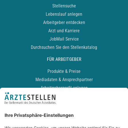
Stellensuche
Lebenslauf anlegen
Arbeitgeber entdecken
Arzt und Karriere
JobMail Service
Durchsuchen Sie den Stellenkatalog
FÜR ARBEITGEBER
Produkte & Preise
Mediadaten & Ansprechpartner
Arbeitgeberprofil anlegen
Recruiting-Podcast
ALLGEMEIN
Impressum