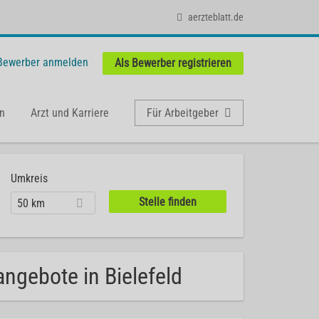
aerzteblatt.de
 Bewerber anmelden
Als Bewerber registrieren
n
Arzt und Karriere
Für Arbeitgeber
Umkreis
50 km
angebote in Bielefeld