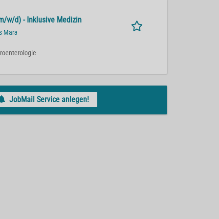
m/w/d) - Inklusive Medizin
us Mara
troenterologie
JobMail Service anlegen!