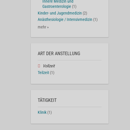
Innere Medizin und
Gastroenterologie
(1)
Kinder- und Jugendmedizin
(2)
Anästhesiologie / Intensivmedizin
(1)
mehr »
ART DER ANSTELLUNG
Vollzeit
Teilzeit
(1)
TÄTIGKEIT
Klinik
(1)