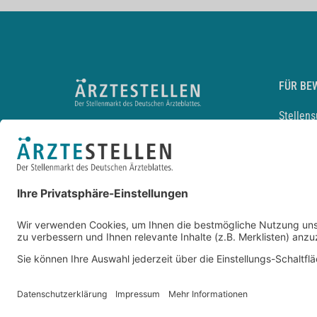
FÜR BE
Stellen
Lebensl
Arbeitg
Arzt und
JobMail
Durchsu