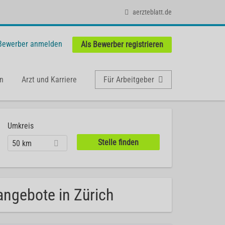
aerzteblatt.de
 Bewerber anmelden
Als Bewerber registrieren
n
Arzt und Karriere
Für Arbeitgeber
Umkreis
50 km
angebote in Zürich