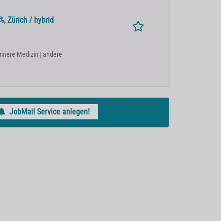
, Zürich / hybrid
Innere Medizin | andere
JobMail Service anlegen!