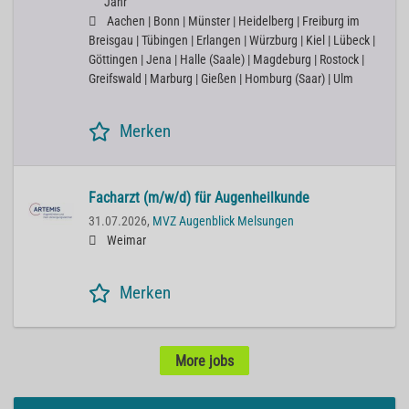
Jahr
Aachen | Bonn | Münster | Heidelberg | Freiburg im
Breisgau | Tübingen | Erlangen | Würzburg | Kiel | Lübeck |
Göttingen | Jena | Halle (Saale) | Magdeburg | Rostock |
Greifswald | Marburg | Gießen | Homburg (Saar) | Ulm
Merken
Facharzt (m/w/d) für Augenheilkunde
31.07.2026,
MVZ Augenblick Melsungen
Weimar
Merken
More jobs