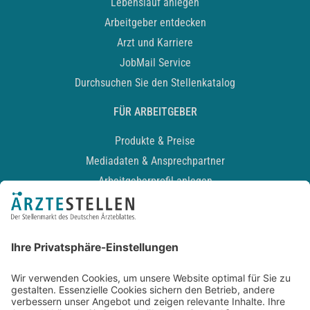
Lebenslauf anlegen
Arbeitgeber entdecken
Arzt und Karriere
JobMail Service
Durchsuchen Sie den Stellenkatalog
FÜR ARBEITGEBER
Produkte & Preise
Mediadaten & Ansprechpartner
Arbeitgeberprofil anlegen
Recruiting-Podcast
ALLGEMEIN
Impressum
Kontakt
Datenschutz