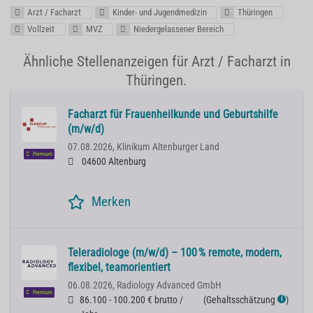
Arzt / Facharzt
Kinder- und Jugendmedizin
Thüringen
Vollzeit
MVZ
Niedergelassener Bereich
Ähnliche Stellenanzeigen für Arzt / Facharzt in
Thüringen.
Facharzt für Frauenheilkunde und Geburtshilfe
(m/w/d)
07.08.2026,
Klinikum Altenburger Land
Premium
04600 Altenburg
Merken
Teleradiologe (m/w/d) – 100 % remote, modern,
flexibel, teamorientiert
06.08.2026,
Radiology Advanced GmbH
Premium
86.100 - 100.200 € brutto /
(
Gehaltsschätzung
)
ℹ