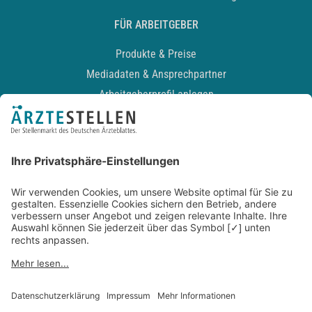
FÜR ARBEITGEBER
Produkte & Preise
Mediadaten & Ansprechpartner
Arbeitgeberprofil anlegen
Recruiting-Podcast
ALLGEMEIN
Impressum
Kontakt
Datenschutz
Newsletter
AGB