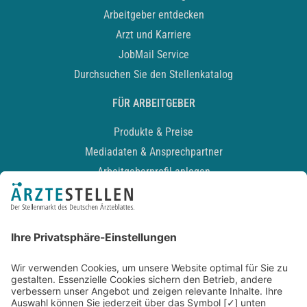
Arbeitgeber entdecken
Arzt und Karriere
JobMail Service
Durchsuchen Sie den Stellenkatalog
FÜR ARBEITGEBER
Produkte & Preise
Mediadaten & Ansprechpartner
Arbeitgeberprofil anlegen
Recruiting-Podcast
ALLGEMEIN
Impressum
Kontakt
Datenschutz