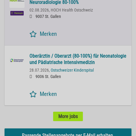
Neuroradiologie 80-100%
02.08.2026,
HOCH Health Ostschweiz
Premium
9007 St. Gallen
Merken
Oberärztin / Oberarzt (80-100%) für Neonatologie
und Pädiatrische Intensivmedizin
28.07.2026,
Ostschweizer Kinderspital
9006 St. Gallen
Merken
More jobs
Passende Stellenangebote per E-Mail erhalten.