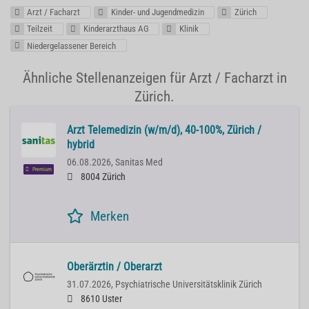
Arzt / Facharzt
Kinder- und Jugendmedizin
Zürich
Teilzeit
Kinderarzthaus AG
Klinik
Niedergelassener Bereich
Ähnliche Stellenanzeigen für Arzt / Facharzt in
Zürich.
Arzt Telemedizin (w/m/d), 40-100%, Zürich /
hybrid
06.08.2026,
Sanitas Med
Premium
8004 Zürich
Merken
Oberärztin / Oberarzt
31.07.2026,
Psychiatrische Universitätsklinik Zürich
8610 Uster