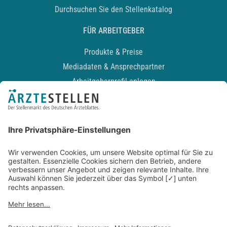
Durchsuchen Sie den Stellenkatalog
FÜR ARBEITGEBER
Produkte & Preise
Mediadaten & Ansprechpartner
Arbeitgeberprofil anlegen
Recruiting-Podcast
ALLGEMEIN
Impressum
Kontakt
Datenschutz
Newsletter
AGB