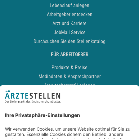
Lebenslauf anlegen
Arbeitgeber entdecken
Arzt und Karriere
JobMail Service
Durchsuchen Sie den Stellenkatalog
FÜR ARBEITGEBER
Produkte & Preise
Mediadaten & Ansprechpartner
Arbeitgeberprofil anlegen
Recruiting-Podcast
ALLGEMEIN
Impressum
Kontakt
Datenschutz