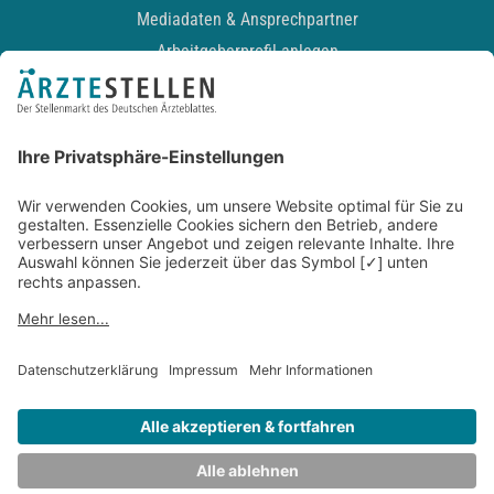
Mediadaten & Ansprechpartner
Arbeitgeberprofil anlegen
Recruiting-Podcast
ALLGEMEIN
Impressum
Kontakt
Datenschutz
Newsletter
AGB