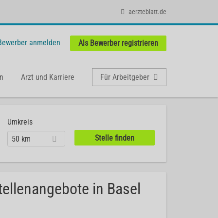
aerzteblatt.de
 Bewerber anmelden
Als Bewerber registrieren
n
Arzt und Karriere
Für Arbeitgeber
Umkreis
50 km
tellenangebote in Basel