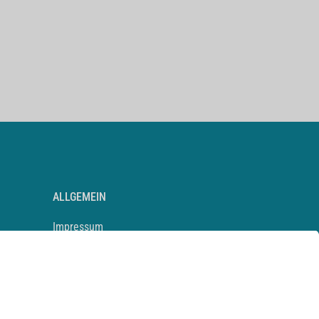
ALLGEMEIN
Impressum
Kontakt
Datenschutz
Newsletter
AGB