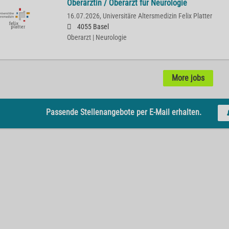
Oberärztin / Oberarzt für Neurologie
16.07.2026,
Universitäre Altersmedizin Felix Platter
4055 Basel
Oberarzt | Neurologie
More jobs
Passende Stellenangebote per E-Mail erhalten.