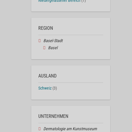
Niedergelassener Bereich
(1)
REGION
Basel-Stadt
Basel
AUSLAND
Schweiz
(3)
UNTERNEHMEN
Dermatologie am Kunstmuseum