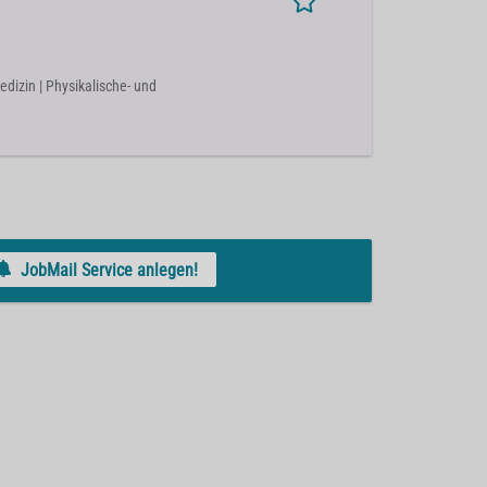
edizin | Physikalische- und
JobMail Service anlegen!