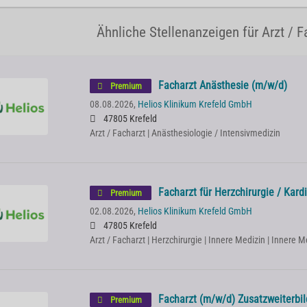
Ähnliche Stellenanzeigen für Arzt / F
Facharzt Anästhesie (m/w/d)
Premium
08.08.2026,
Helios Klinikum Krefeld GmbH
47805 Krefeld
Arzt / Facharzt | Anästhesiologie / Intensivmedizin
Facharzt für Herzchirurgie / Kard
Premium
02.08.2026,
Helios Klinikum Krefeld GmbH
47805 Krefeld
Arzt / Facharzt | Herzchirurgie | Innere Medizin | Innere 
Facharzt (m/w/d) Zusatzweiterbi
Premium