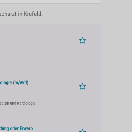
acharzt in Krefeld.
iologie (m/w/d)
Medizin und Kardiologie
ldung oder Erwerb