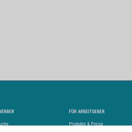
WERBER
FÜR ARBEITGEBER
suche
Produkte & Preise