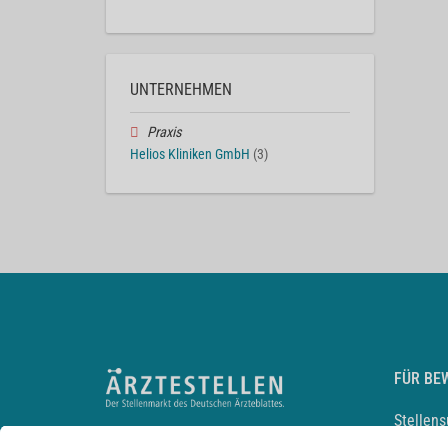
UNTERNEHMEN
Praxis
Helios Kliniken GmbH
(3)
FÜR BE
Stellen