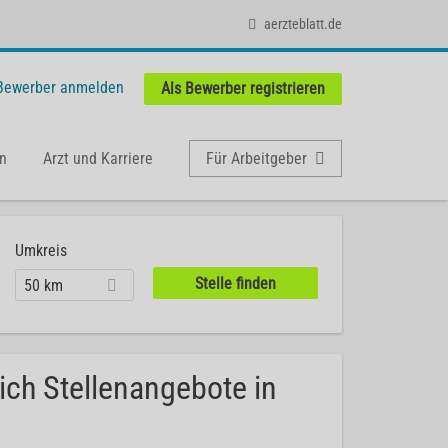
aerzteblatt.de
 Bewerber anmelden
Als Bewerber registrieren
n
Arzt und Karriere
Für Arbeitgeber
Umkreis
50 km
ich Stellenangebote in