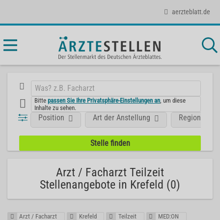
aerzteblatt.de
Bitte
passen Sie Ihre Privatsphäre-Einstellungen an
, um diese
Inhalte zu sehen.
Position
Art der Anstellung
Region
Arzt / Facharzt Teilzeit
Stellenangebote in Krefeld (0)
Arzt / Facharzt
Krefeld
Teilzeit
MED:ON