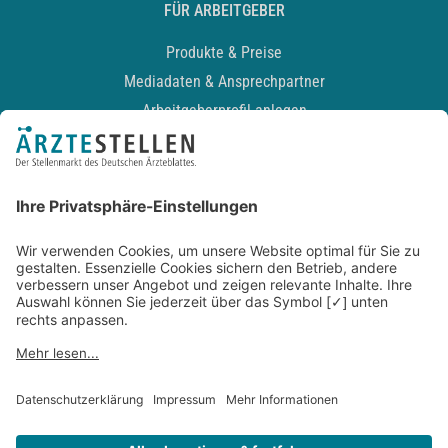
FÜR ARBEITGEBER
Produkte & Preise
Mediadaten & Ansprechpartner
Arbeitgeberprofil anlegen
Recruiting-Podcast
ALLGEMEIN
Impressum
Kontakt
Datenschutz
Newsletter
AGB