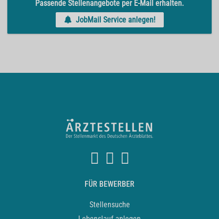
Passende Stellenangebote per E-Mail erhalten.
JobMail Service anlegen!
FÜR BEWERBER
Stellensuche
Lebenslauf anlegen