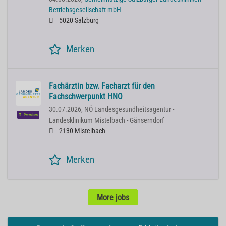
Betriebsgesellschaft mbH
5020 Salzburg
Merken
Fachärztin bzw. Facharzt für den
Fachschwerpunkt HNO
30.07.2026,
NÖ Landesgesundheitsagentur -
Premium
Landesklinikum Mistelbach - Gänserndorf
2130 Mistelbach
Merken
More jobs