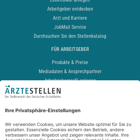
Arbeitgeber entdecken
Arzt und Karriere
JobMail Service
Durchsuchen Sie den Stellenkatalog
FÜR ARBEITGEBER
Produkte & Preise
Mediadaten & Ansprechpartner
Arbeitgeberprofil anlegen
Recruiting-Podcast
ALLGEMEIN
Impressum
Kontakt
Datenschutz