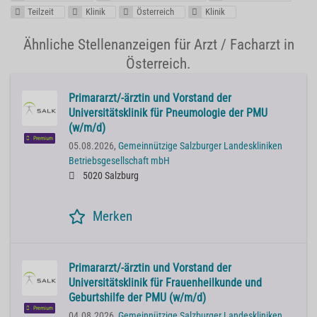
Teilzeit
Klinik
Österreich
Klinik
Ähnliche Stellenanzeigen für Arzt / Facharzt in
Österreich.
Primararzt/-ärztin und Vorstand der
Universitätsklinik für Pneumologie der PMU
(w/m/d)
Premium
05.08.2026,
Gemeinnützige Salzburger Landeskliniken
Betriebsgesellschaft mbH
5020 Salzburg
Merken
Primararzt/-ärztin und Vorstand der
Universitätsklinik für Frauenheilkunde und
Geburtshilfe der PMU (w/m/d)
Premium
04.08.2026,
Gemeinnützige Salzburger Landeskliniken