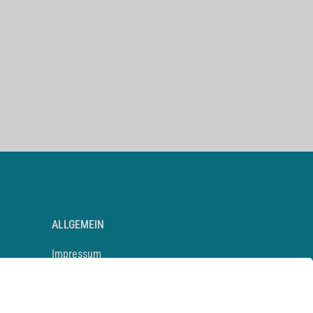
ALLGEMEIN
Impressum
Kontakt
Datenschutz