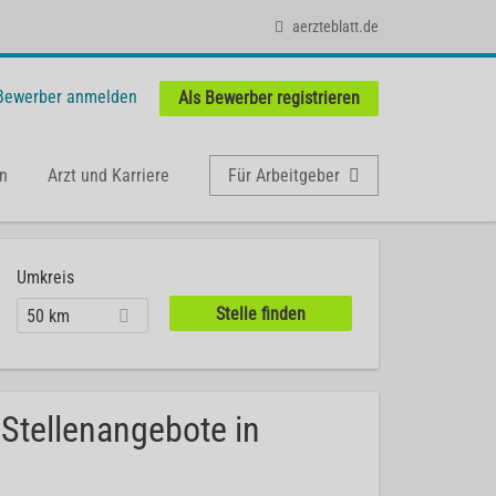
aerzteblatt.de
 Bewerber anmelden
Als Bewerber registrieren
n
Arzt und Karriere
Für Arbeitgeber
Umkreis
50 km
 Stellenangebote in