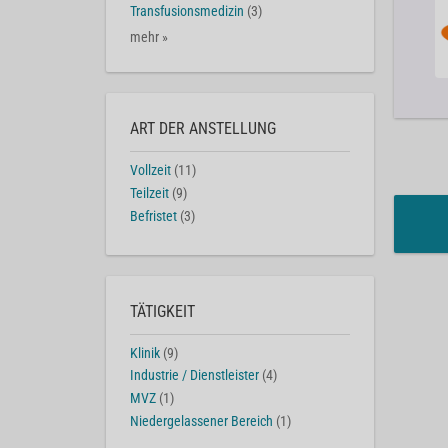
Transfusionsmedizin
(3)
mehr »
ART DER ANSTELLUNG
Vollzeit
(11)
Teilzeit
(9)
Befristet
(3)
TÄTIGKEIT
Klinik
(9)
Industrie / Dienstleister
(4)
MVZ
(1)
Niedergelassener Bereich
(1)