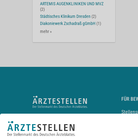
ARTEMIS AUGENKLINIKEN UND MVZ
(2)
Städtisches Klinikum Dresden
(2)
Diakoniewerk Zschadraß gGmbH
(1)
mehr »
FÜR BE
Stellen
Lebensl
Arbeitg