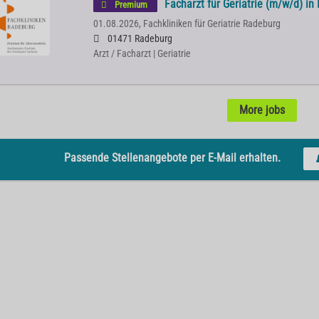
Facharzt für Geriatrie (m/w/d) in
Premium
01.08.2026,
Fachkliniken für Geriatrie Radeburg
01471 Radeburg
Arzt / Facharzt | Geriatrie
More jobs
Passende Stellenangebote per E-Mail erhalten.