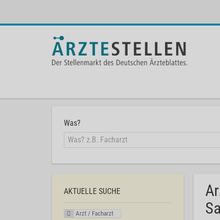
Was?
Ar
AKTUELLE SUCHE
Sa
Arzt / Facharzt