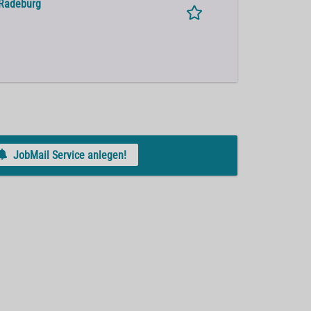
 Radeburg
JobMail Service anlegen!