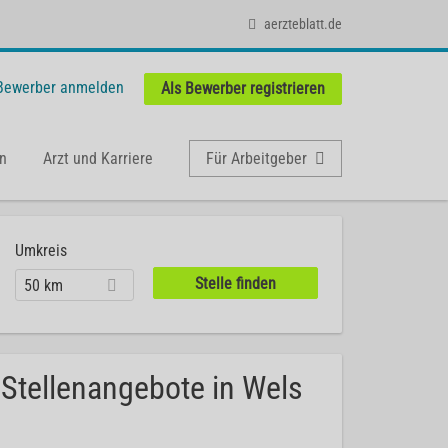
aerzteblatt.de
 Bewerber anmelden
Als Bewerber registrieren
n
Arzt und Karriere
Für Arbeitgeber
Umkreis
50 km
 Stellenangebote in Wels