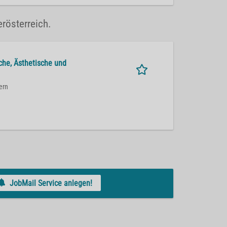
rösterreich.
sche, Ästhetische und
ern
JobMail Service anlegen!