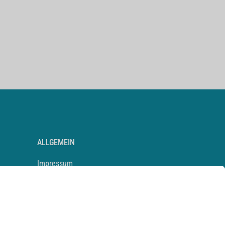
ALLGEMEIN
Impressum
Kontakt
Datenschutz
Newsletter
AGB