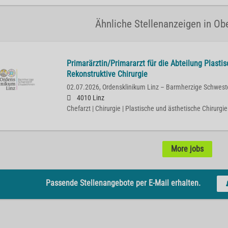
Ähnliche Stellenanzeigen in Obe
Primarärztin/Primararzt für die Abteilung Plasti
Rekonstruktive Chirurgie
02.07.2026,
Ordensklinikum Linz – Barmherzige Schwest
4010 Linz
Chefarzt | Chirurgie | Plastische und ästhetische Chirurgie
More jobs
Passende Stellenangebote per E-Mail erhalten.