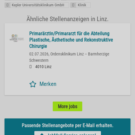
Kepler Universitätsklinikum GmbH
Klinik
Ähnliche Stellenanzeigen in Linz.
Primarärztin/Primararzt für die Abteilung
Plastische, Ästhetische und Rekonstruktive
Chirurgie
02.07.2026,
Ordensklinikum Linz – Barmherzige
Schwestern
4010 Linz
Merken
More jobs
Passende Stellenangebote per E-Mail erhalten.