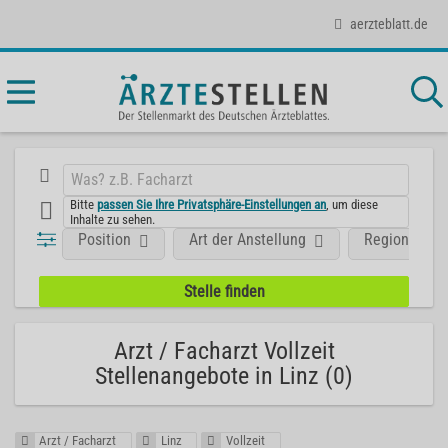
aerzteblatt.de
Bitte
passen Sie Ihre Privatsphäre-Einstellungen an
, um diese
Inhalte zu sehen.
Position
Art der Anstellung
Region
Arzt / Facharzt Vollzeit
Stellenangebote in Linz (0)
Arzt / Facharzt
Linz
Vollzeit