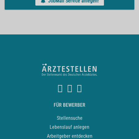
JobMail Service anlegen!
FÜR BEWERBER
Stellensuche
Lebenslauf anlegen
Arbeitgeber entdecken