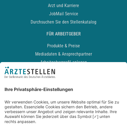
Arzt und Karriere
JobMail Service
Durchsuchen Sie den Stellenkatalog
FÜR ARBEITGEBER
Produkte & Preise
Mediadaten & Ansprechpartner
Arbeitgeberprofil anlegen
Recruiting-Podcast
ALLGEMEIN
Impressum
Kontakt
Datenschutz
Newsletter