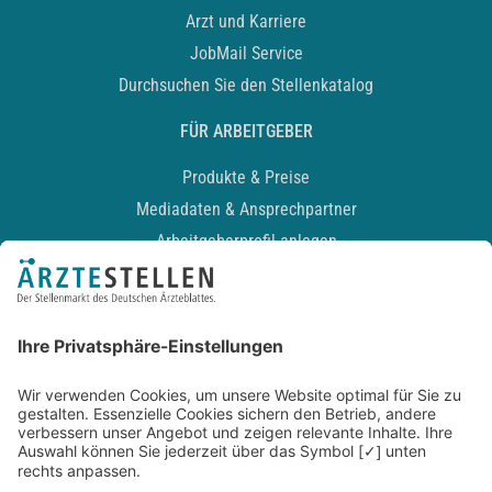
Arzt und Karriere
JobMail Service
Durchsuchen Sie den Stellenkatalog
FÜR ARBEITGEBER
Produkte & Preise
Mediadaten & Ansprechpartner
Arbeitgeberprofil anlegen
Recruiting-Podcast
ALLGEMEIN
Impressum
Kontakt
Datenschutz
Newsletter