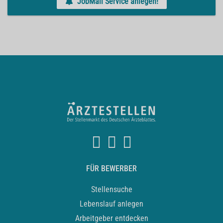
JobMail Service anlegen!
FÜR BEWERBER
Stellensuche
Lebenslauf anlegen
Arbeitgeber entdecken