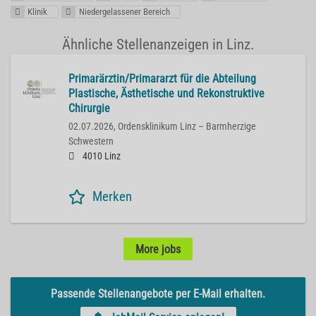
Klinik
Niedergelassener Bereich
Ähnliche Stellenanzeigen in Linz.
Primarärztin/Primararzt für die Abteilung
Plastische, Ästhetische und Rekonstruktive
Chirurgie
02.07.2026,
Ordensklinikum Linz – Barmherzige
Schwestern
4010 Linz
Merken
More jobs
Passende Stellenangebote per E-Mail erhalten.