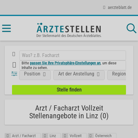
aerzteblatt.de
Bitte
passen Sie Ihre Privatsphäre-Einstellungen an
, um diese
Inhalte zu sehen.
Position
Art der Anstellung
Region
Arzt / Facharzt Vollzeit
Stellenangebote in Linz (0)
Arzt / Facharzt
Linz
Vollzeit
Österreich