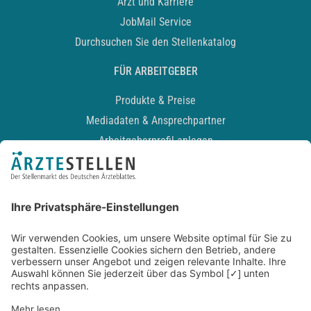
Arzt und Karriere
JobMail Service
Durchsuchen Sie den Stellenkatalog
FÜR ARBEITGEBER
Produkte & Preise
Mediadaten & Ansprechpartner
Arbeitgeberprofil anlegen
Recruiting-Podcast
ALLGEMEIN
Impressum
Kontakt
Datenschutz
Newsletter
AGB