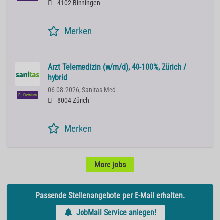
4102 Binningen
Merken
Arzt Telemedizin (w/m/d), 40-100%, Zürich /
hybrid
06.08.2026,
Sanitas Med
Premium
8004 Zürich
Merken
More jobs
Passende Stellenangebote per E-Mail erhalten.
JobMail Service anlegen!