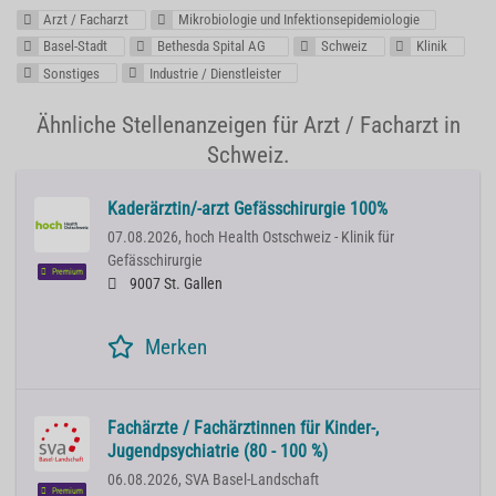
Arzt / Facharzt
Mikrobiologie und Infektionsepidemiologie
Basel-Stadt
Bethesda Spital AG
Schweiz
Klinik
Sonstiges
Industrie / Dienstleister
Ähnliche Stellenanzeigen für Arzt / Facharzt in
Schweiz.
Kaderärztin/-arzt Gefässchirurgie 100%
07.08.2026,
hoch Health Ostschweiz - Klinik für
Gefässchirurgie
Premium
9007 St. Gallen
Merken
Fachärzte / Fachärztinnen für Kinder-,
Jugendpsychiatrie (80 - 100 %)
06.08.2026,
SVA Basel-Landschaft
Premium