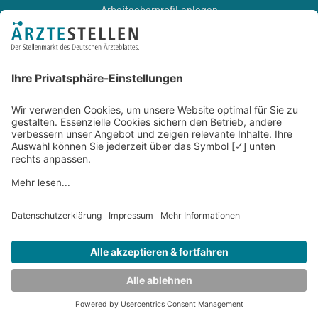
Arbeitgeberprofil anlegen
Recruiting-Podcast
ALLGEMEIN
Impressum
Kontakt
Datenschutz
Newsletter
AGB
Entwickelt durch
JOBIQO