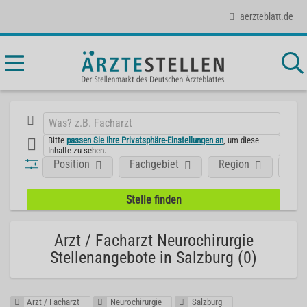
aerzteblatt.de
Bitte
passen Sie Ihre Privatsphäre-Einstellungen an
, um diese
Inhalte zu sehen.
Position
Fachgebiet
Region
Art
Arzt / Facharzt Neurochirurgie
Stellenangebote in Salzburg (0)
Arzt / Facharzt
Neurochirurgie
Salzburg