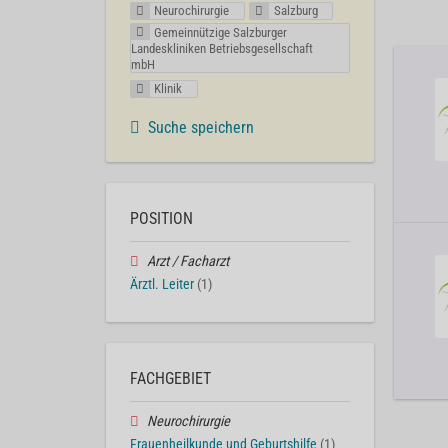
Neurochirurgie
Salzburg
Gemeinnützige Salzburger
Landeskliniken Betriebsgesellschaft
mbH
Klinik
Suche speichern
POSITION
Arzt / Facharzt
Ärztl. Leiter
(1)
FACHGEBIET
Neurochirurgie
Frauenheilkunde und Geburtshilfe
(1)