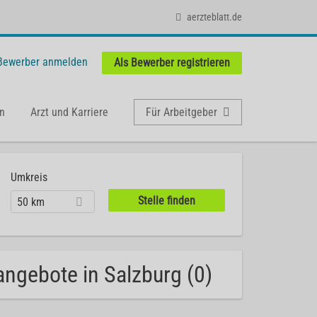
aerzteblatt.de
 Bewerber anmelden
Als Bewerber registrieren
n
Arzt und Karriere
Für Arbeitgeber
Umkreis
50 km
angebote in Salzburg (0)