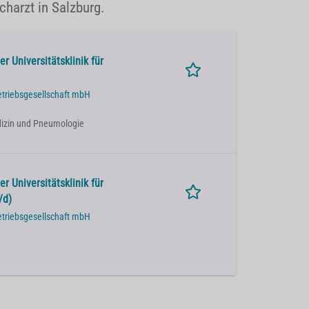
charzt in Salzburg.
r Universitätsklinik für
etriebsgesellschaft mbH
Medizin und Pneumologie
r Universitätsklinik für
/d)
etriebsgesellschaft mbH