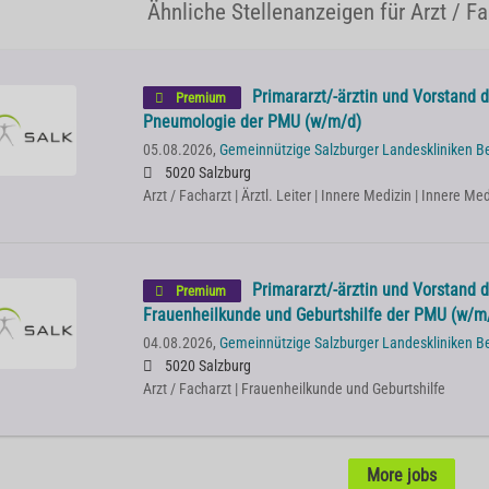
Ähnliche Stellenanzeigen für Arzt / Fa
Primararzt/-ärztin und Vorstand de
Premium
Pneumologie der PMU (w/m/d)
05.08.2026,
Gemeinnützige Salzburger Landeskliniken B
5020 Salzburg
Arzt / Facharzt | Ärztl. Leiter | Innere Medizin | Innere 
Primararzt/-ärztin und Vorstand de
Premium
Frauenheilkunde und Geburtshilfe der PMU (w/m
04.08.2026,
Gemeinnützige Salzburger Landeskliniken B
5020 Salzburg
Arzt / Facharzt | Frauenheilkunde und Geburtshilfe
More jobs