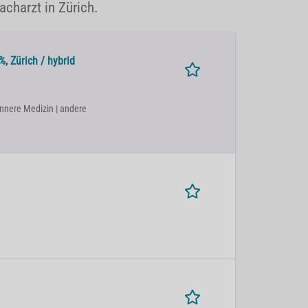
acharzt in Zürich.
, Zürich / hybrid
Innere Medizin | andere
h