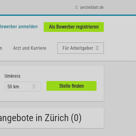
aerzteblatt.de
 Bewerber anmelden
Als Bewerber registrieren
n
Arzt und Karriere
Für Arbeitgeber
Umkreis
50 km
angebote in Zürich (0)