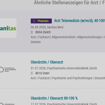
Ähnliche Stellenanzeigen für Arzt / F
Arzt Telemedizin (w/m/d), 40-100%
Premium
06.08.2026,
Sanitas Med
8004 Zürich
Arzt / Facharzt | Allgemeinmedizin | Allgemeinchirurgie | 
Gebiete
Oberärztin / Oberarzt
31.07.2026,
Psychiatrische Universitätsklinik Zürich
8610 Uster
Arzt / Facharzt | Psychiatrie und Psychotherapie | Deutsc
Oberärztin / Oberarzt 80-100 %
17.07.2026,
Psychiatrische Universitätsklinik Zürich