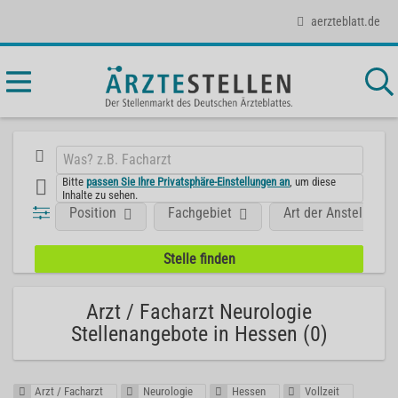
aerzteblatt.de
Bitte
passen Sie Ihre Privatsphäre-Einstellungen an
, um diese
Inhalte zu sehen.
Position
Fachgebiet
Art der Anstellung
Arzt / Facharzt Neurologie
Stellenangebote in Hessen (0)
Arzt / Facharzt
Neurologie
Hessen
Vollzeit