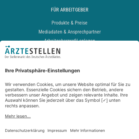
FÜR ARBEITGEBER
Produkte & Preise
Mediadaten & Ansprechpartner
Arbeitgeberprofil anlegen
Recruiting-Podcast
ALLGEMEIN
Impressum
Kontakt
Datenschutz
Newsletter
AGB