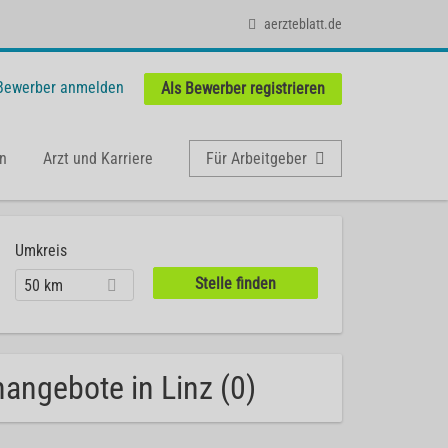
aerzteblatt.de
 Bewerber anmelden
Als Bewerber registrieren
n
Arzt und Karriere
Für Arbeitgeber
Umkreis
50 km
nangebote in Linz (0)