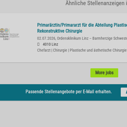
Ähnliche Stellenanzeigen i
Primarärztin/Primararzt für die Abteilung Plasti
Rekonstruktive Chirurgie
02.07.2026,
Ordensklinikum Linz – Barmherzige Schwest
4010 Linz
Chefarzt | Chirurgie | Plastische und ästhetische Chirurgie
More jobs
Passende Stellenangebote per E-Mail erhalten.