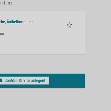
n Linz.
sche, Ästhetische und
ern
JobMail Service anlegen!