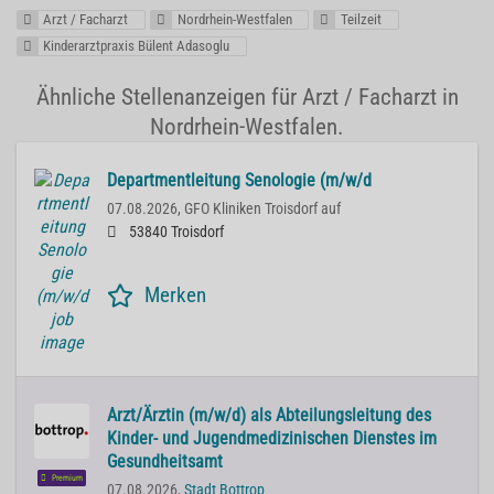
Arzt / Facharzt
Nordrhein-Westfalen
Teilzeit
Kinderarztpraxis Bülent Adasoglu
Ähnliche Stellenanzeigen für Arzt / Facharzt in
Nordrhein-Westfalen.
Departmentleitung Senologie (m/w/d
07.08.2026,
GFO Kliniken Troisdorf auf
53840 Troisdorf
Merken
Arzt/Ärztin (m/w/d) als Abteilungsleitung des
Kinder- und Jugendmedizinischen Dienstes im
Gesundheitsamt
Premium
07.08.2026,
Stadt Bottrop