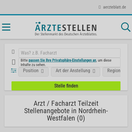
aerzteblatt.de
Bitte
passen Sie Ihre Privatsphäre-Einstellungen an
, um diese
Inhalte zu sehen.
Position
Art der Anstellung
Region
Arzt / Facharzt Teilzeit
Stellenangebote in Nordrhein-
Westfalen (0)