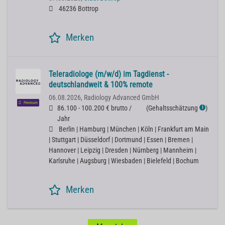
46236 Bottrop
Merken
Teleradiologe (m/w/d) im Tagdienst -
deutschlandweit & 100% remote
06.08.2026,
Radiology Advanced GmbH
Premium
86.100 - 100.200 € brutto /
(
Gehaltsschätzung
)
ℹ
Jahr
Berlin | Hamburg | München | Köln | Frankfurt am Main
| Stuttgart | Düsseldorf | Dortmund | Essen | Bremen |
Hannover | Leipzig | Dresden | Nürnberg | Mannheim |
Karlsruhe | Augsburg | Wiesbaden | Bielefeld | Bochum
Merken