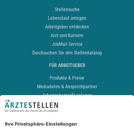
Stellensuche
Lebenslauf anlegen
Arbeitgeber entdecken
Arzt und Karriere
JobMail Service
Durchsuchen Sie den Stellenkatalog
FÜR ARBEITGEBER
Produkte & Preise
Mediadaten & Ansprechpartner
Arbeitgeberprofil anlegen
Recruiting-Podcast
ALLGEMEIN
Impressum