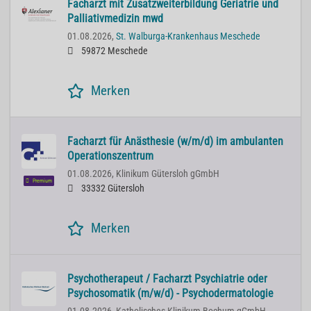
Facharzt mit Zusatzweiterbildung Geriatrie und
Palliativmedizin mwd
01.08.2026,
St. Walburga-Krankenhaus Meschede
59872 Meschede
Merken
Facharzt für Anästhesie (w/m/d) im ambulanten
Operationszentrum
01.08.2026,
Klinikum Gütersloh gGmbH
Premium
33332 Gütersloh
Merken
Psychotherapeut / Facharzt Psychiatrie oder
Psychosomatik (m/w/d) - Psychodermatologie