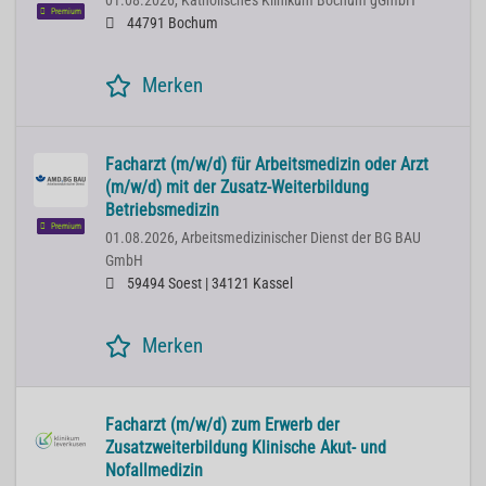
01.08.2026,
Katholisches Klinikum Bochum gGmbH
Premium
44791 Bochum
Merken
Facharzt (m/w/d) für Arbeitsmedizin oder Arzt
(m/w/d) mit der Zusatz-Weiterbildung
Betriebsmedizin
Premium
01.08.2026,
Arbeitsmedizinischer Dienst der BG BAU
GmbH
59494 Soest | 34121 Kassel
Merken
Facharzt (m/w/d) zum Erwerb der
Zusatzweiterbildung Klinische Akut- und
Nofallmedizin