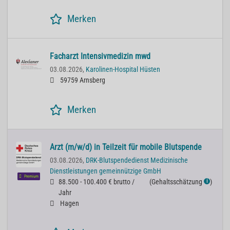
Merken
Facharzt Intensivmedizin mwd
03.08.2026,
Karolinen-Hospital Hüsten
59759 Arnsberg
Merken
Arzt (m/w/d) in Teilzeit für mobile Blutspende
03.08.2026,
DRK-Blutspendedienst Medizinische
Dienstleistungen gemeinnützige GmbH
Premium
88.500 - 100.400 € brutto /
(
Gehaltsschätzung
)
ℹ
Jahr
Hagen