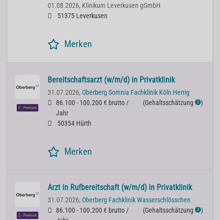
01.08.2026,
Klinikum Leverkusen gGmbH
51375 Leverkusen
Merken
Bereitschaftsarzt (w/m/d) in Privatklinik
31.07.2026,
Oberberg Somnia Fachklinik Köln Herrig
86.100 - 100.200 € brutto /
(
Gehaltsschätzung
)
ℹ
Premium
Jahr
50354 Hürth
Merken
Arzt in Rufbereitschaft (w/m/d) in Privatklinik
31.07.2026,
Oberberg Fachklinik Wasserschlösschen
86.100 - 100.200 € brutto /
(
Gehaltsschätzung
)
ℹ
Premium