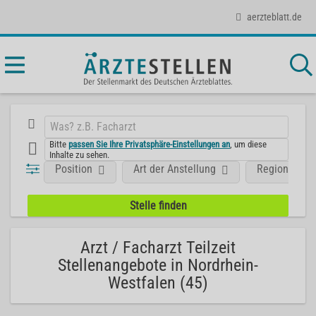
aerzteblatt.de
Bitte
passen Sie Ihre Privatsphäre-Einstellungen an
, um diese
Inhalte zu sehen.
Position
Art der Anstellung
Region
Arzt / Facharzt Teilzeit
Stellenangebote in Nordrhein-
Westfalen (45)