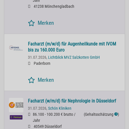
Jahr
41238 Mönchengladbach
Merken
Facharzt (m/w/d) für Augenheilkunde mit IVOM
bis zu 160.000 Euro
31.07.2026,
Lichtblick MVZ Salzkotten GmbH
Paderborn
Merken
Facharzt (w/m/d) für Nephrologie in Düsseldorf
31.07.2026,
Schön Kliniken
86.100 - 100.200 € brutto /
(
Gehaltsschätzung
)
ℹ
Premium
Jahr
40549 Düsseldorf