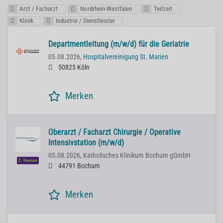
Arzt / Facharzt
Nordrhein-Westfalen
Teilzeit
Klinik
Industrie / Dienstleister
Departmentleitung (m/w/d) für die Geriatrie
05.08.2026,
Hospitalvereinigung St. Marien
50825 Köln
Merken
Oberarzt / Facharzt Chirurgie / Operative
Intensivstation (m/w/d)
05.08.2026,
Katholisches Klinikum Bochum gGmbH
Premium
44791 Bochum
Merken