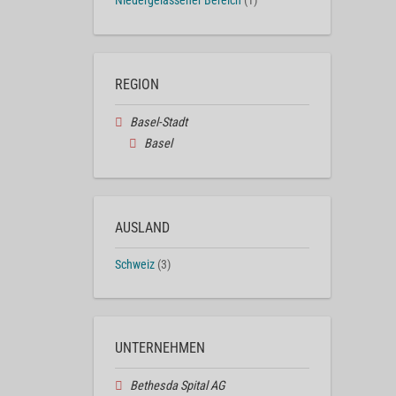
Niedergelassener Bereich
(1)
REGION
Basel-Stadt
Basel
AUSLAND
Schweiz
(3)
UNTERNEHMEN
Bethesda Spital AG