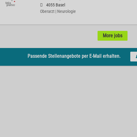
4055 Basel
Oberarzt | Neurologie
More jobs
Passende Stellenangebote per E-Mail erhalten.