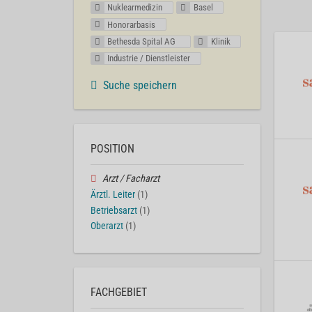
Nuklearmedizin
Basel
Honorarbasis
Bethesda Spital AG
Klinik
Industrie / Dienstleister
Suche speichern
POSITION
Arzt / Facharzt
Ärztl. Leiter
(1)
Betriebsarzt
(1)
Oberarzt
(1)
FACHGEBIET