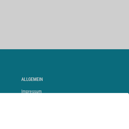
ALLGEMEIN
Impressum
Kontakt
Datenschutz
Newsletter
AGB