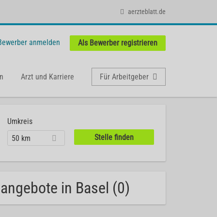
aerzteblatt.de
 Bewerber anmelden
Als Bewerber registrieren
n
Arzt und Karriere
Für Arbeitgeber
Umkreis
50 km
nangebote in Basel (0)