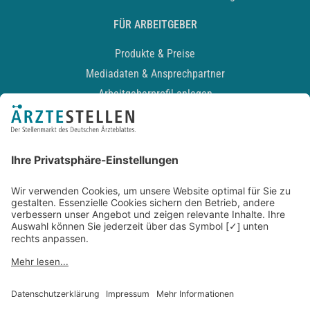
FÜR ARBEITGEBER
Produkte & Preise
Mediadaten & Ansprechpartner
Arbeitgeberprofil anlegen
Recruiting-Podcast
ALLGEMEIN
Impressum
Kontakt
Datenschutz
Newsletter
AGB