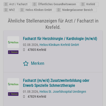
Arzt / Facharzt
Öffentliches Gesundheitswesen
Krefeld
MVZ
Helios Kliniken GmbH
Niedergelassener Bereich
Ähnliche Stellenanzeigen für Arzt / Facharzt in
Krefeld.
Facharzt für Herzchirurgie / Kardiologie (m/w/d)
02.08.2026,
Helios Klinikum Krefeld GmbH
47805 Krefeld
Premium
Merken
Facharzt (m/w/d) Zusatzweiterbildung oder
Erwerb Spezielle Schmerztherapie
01.08.2026,
Helios St. Josefshospital Uerdingen
Premium
47829 Krefeld