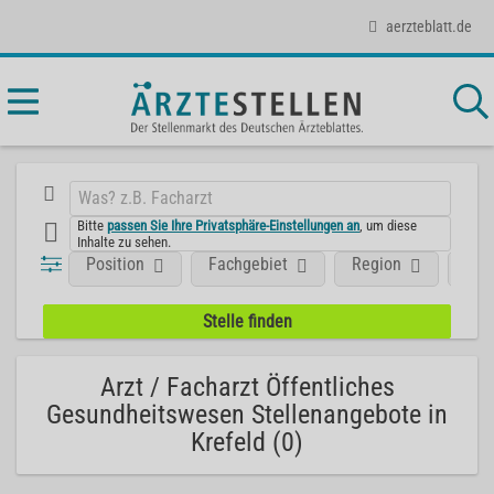
aerzteblatt.de
Bitte
passen Sie Ihre Privatsphäre-Einstellungen an
, um diese
Inhalte zu sehen.
Position
Fachgebiet
Region
Unt
Arzt / Facharzt Öffentliches
Gesundheitswesen Stellenangebote in
Krefeld (0)