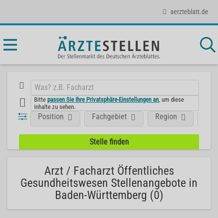
aerzteblatt.de
Bitte
passen Sie Ihre Privatsphäre-Einstellungen an
, um diese
Inhalte zu sehen.
Position
Fachgebiet
Region
Art
Arzt / Facharzt Öffentliches
Gesundheitswesen Stellenangebote in
Baden-Württemberg (0)