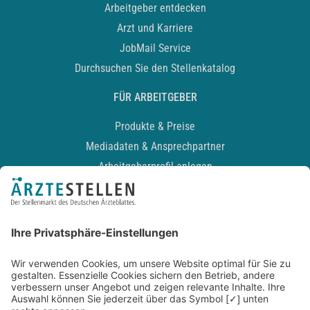
Arbeitgeber entdecken
Arzt und Karriere
JobMail Service
Durchsuchen Sie den Stellenkatalog
FÜR ARBEITGEBER
Produkte & Preise
Mediadaten & Ansprechpartner
Arbeitgeberprofil anlegen
Recruiting-Podcast
ALLGEMEIN
Impressum
Kontakt
Datenschutz
Newsletter