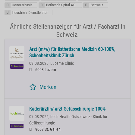
Honorarbasis
Bethesda Spital AG
Schweiz
Industrie / Dienstleister
Ähnliche Stellenanzeigen für Arzt / Facharzt in
Schweiz.
Arzt (m/w) für ästhetische Medizin 60-100%,
Schönheitsklinik Zürich
09.08.2026,
Lucerne Clinic
Premium
6003 Luzern
Merken
Kaderärztin/-arzt Gefässchirurgie 100%
07.08.2026,
hoch Health Ostschweiz - Klinik für
Gefässchirurgie
Premium
9007 St. Gallen