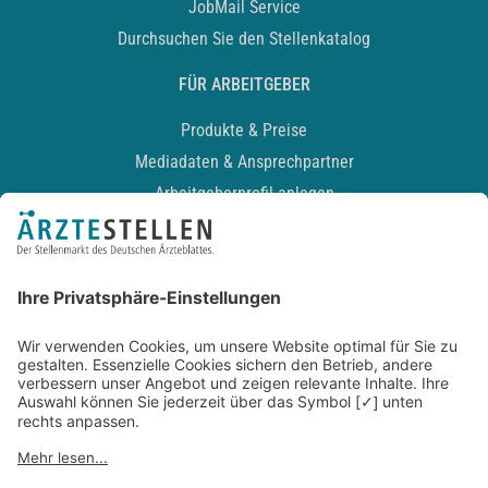
JobMail Service
Durchsuchen Sie den Stellenkatalog
FÜR ARBEITGEBER
Produkte & Preise
Mediadaten & Ansprechpartner
Arbeitgeberprofil anlegen
Recruiting-Podcast
ALLGEMEIN
Impressum
Kontakt
Datenschutz
Newsletter
AGB