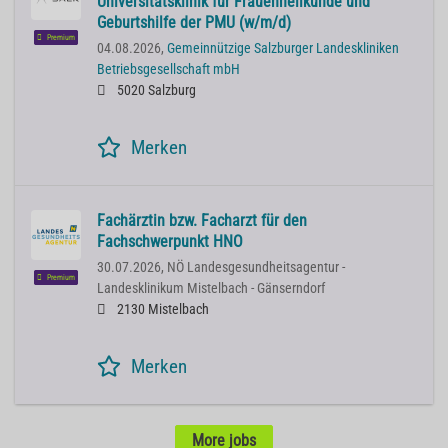
Universitätsklinik für Frauenheilkunde und
Geburtshilfe der PMU (w/m/d)
Premium
04.08.2026,
Gemeinnützige Salzburger Landeskliniken
Betriebsgesellschaft mbH
5020 Salzburg
Merken
Fachärztin bzw. Facharzt für den
Fachschwerpunkt HNO
30.07.2026,
NÖ Landesgesundheitsagentur -
Premium
Landesklinikum Mistelbach - Gänserndorf
2130 Mistelbach
Merken
More jobs