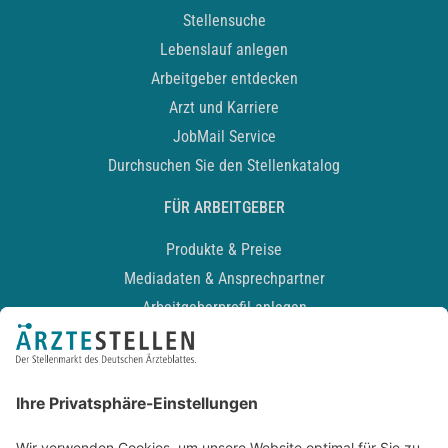
Stellensuche
Lebenslauf anlegen
Arbeitgeber entdecken
Arzt und Karriere
JobMail Service
Durchsuchen Sie den Stellenkatalog
FÜR ARBEITGEBER
Produkte & Preise
Mediadaten & Ansprechpartner
Arbeitgeberprofil anlegen
Recruiting-Podcast
ALLGEMEIN
Impressum