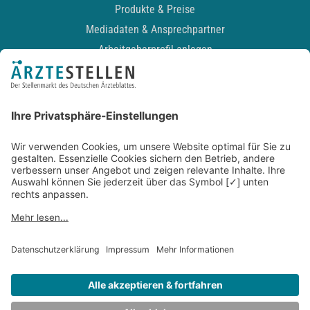
Produkte & Preise
Mediadaten & Ansprechpartner
Arbeitgeberprofil anlegen
Recruiting-Podcast
ALLGEMEIN
Impressum
Kontakt
Datenschutz
Newsletter
AGB