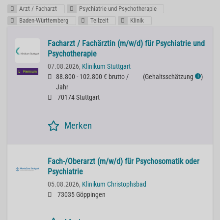
Arzt / Facharzt
Psychiatrie und Psychotherapie
Baden-Württemberg
Teilzeit
Klinik
Facharzt / Fachärztin (m/w/d) für Psychiatrie und
Psychotherapie
07.08.2026,
Klinikum Stuttgart
Premium
88.800 - 102.800 € brutto /
(
Gehaltsschätzung
)
ℹ
Jahr
70174 Stuttgart
Merken
Fach-/Oberarzt (m/w/d) für Psychosomatik oder
Psychiatrie
05.08.2026,
Klinikum Christophsbad
73035 Göppingen