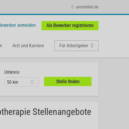
aerzteblatt.de
 Bewerber anmelden
Als Bewerber registrieren
n
Arzt und Karriere
Für Arbeitgeber
Umkreis
50 km
otherapie Stellenangebote