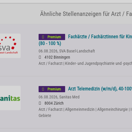
Ähnliche Stellenanzeigen für Arzt / F
Fachärzte / Fachärztinnen für Kin
Premium
(80 - 100 %)
06.08.2026,
SVA Basel-Landschaft
4102 Binningen
Arzt / Facharzt | Kinder- und Jugendpsychiatrie und -psy
Arzt Telemedizin (w/m/d), 40-100%
Premium
06.08.2026,
Sanitas Med
8004 Zürich
Arzt / Facharzt | Allgemeinmedizin | Allgemeinchirurgie | 
Gebiete