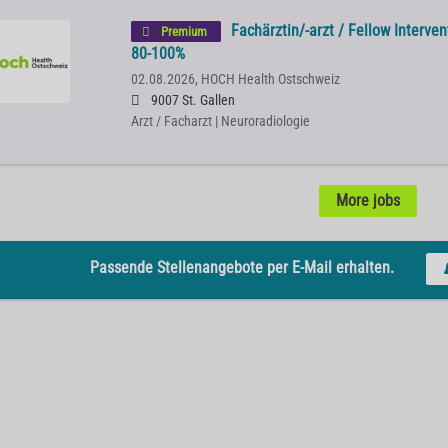
Fachärztin/-arzt / Fellow Interve
Premium
80-100%
02.08.2026,
HOCH Health Ostschweiz
9007 St. Gallen
Arzt / Facharzt | Neuroradiologie
More jobs
Passende Stellenangebote per E-Mail erhalten.