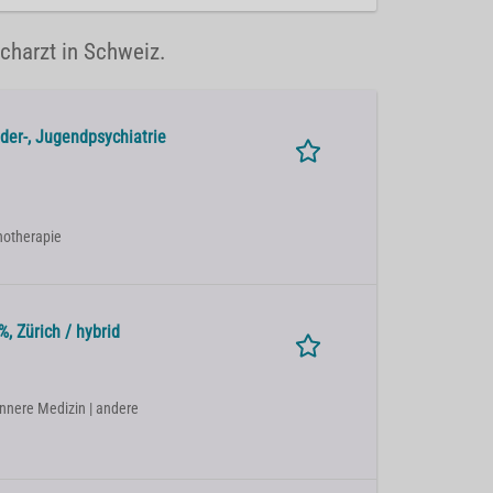
acharzt in Schweiz.
der-, Jugendpsychiatrie
chotherapie
, Zürich / hybrid
Innere Medizin | andere