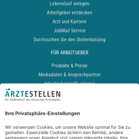
Lebenslauf anlegen
Arbeitgeber entdecken
Arzt und Karriere
JobMail Service
Durchsuchen Sie den Stellenkatalog
FÜR ARBEITGEBER
Produkte & Preise
Mediadaten & Ansprechpartner
Arbeitgeberprofil anlegen
Recruiting-Podcast
ALLGEMEIN
Impressum
Kontakt
Datenschutz