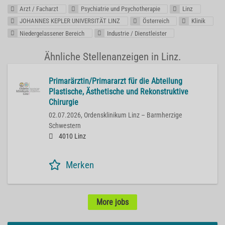
Arzt / Facharzt
Psychiatrie und Psychotherapie
Linz
JOHANNES KEPLER UNIVERSITÄT LINZ
Österreich
Klinik
Niedergelassener Bereich
Industrie / Dienstleister
Ähnliche Stellenanzeigen in Linz.
Primarärztin/Primararzt für die Abteilung
Plastische, Ästhetische und Rekonstruktive
Chirurgie
02.07.2026,
Ordensklinikum Linz – Barmherzige
Schwestern
4010 Linz
Merken
More jobs