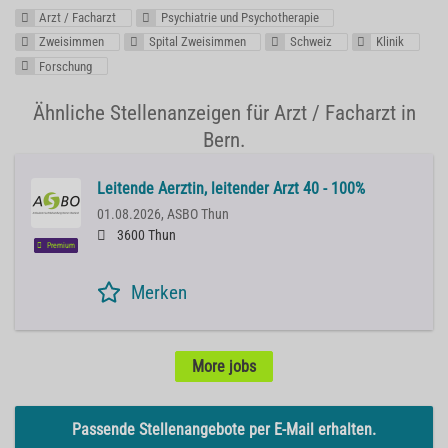
Arzt / Facharzt
Psychiatrie und Psychotherapie
Zweisimmen
Spital Zweisimmen
Schweiz
Klinik
Forschung
Ähnliche Stellenanzeigen für Arzt / Facharzt in
Bern.
Leitende Aerztin, leitender Arzt 40 - 100%
01.08.2026,
ASBO Thun
3600 Thun
Premium
Merken
More jobs
Passende Stellenangebote per E-Mail erhalten.