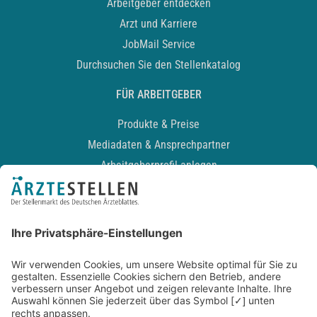
Arbeitgeber entdecken
Arzt und Karriere
JobMail Service
Durchsuchen Sie den Stellenkatalog
FÜR ARBEITGEBER
Produkte & Preise
Mediadaten & Ansprechpartner
Arbeitgeberprofil anlegen
Recruiting-Podcast
ALLGEMEIN
Impressum
Kontakt
Datenschutz
Newsletter