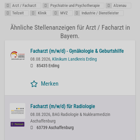
Arzt / Facharzt
Psychiatrie und Psychotherapie
Alzenau
Teilzeit
Klinik
MVZ
Industrie / Dienstleister
Ähnliche Stellenanzeigen für Arzt / Facharzt in
Bayern.
Facharzt (m/w/d) - Gynäkologie & Geburtshilfe
08.08.2026,
Klinikum Landkreis Erding
85435 Erding
Merken
Facharzt (m/w/d) für Radiologie
08.08.2026,
BAG Radiologie & Nuklearmedizin
Aschaffenburg
Premium
63739 Aschaffenburg