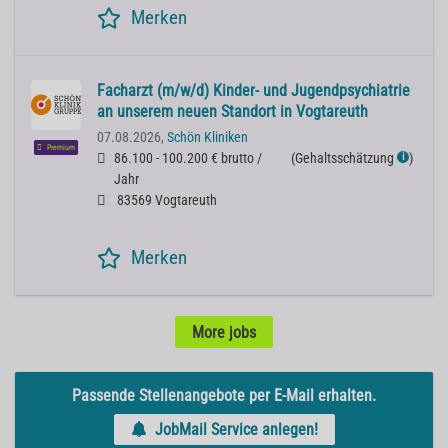
Merken
Facharzt (m/w/d) Kinder- und Jugendpsychiatrie
an unserem neuen Standort in Vogtareuth
07.08.2026,
Schön Kliniken
Premium
86.100 - 100.200 € brutto /
(
Gehaltsschätzung
)
ℹ
Jahr
83569 Vogtareuth
Merken
More jobs
Passende Stellenangebote per E-Mail erhalten.
JobMail Service anlegen!