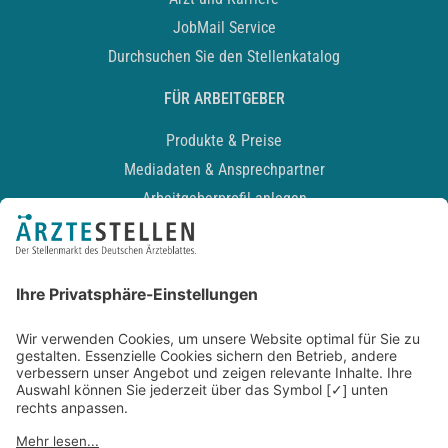
JobMail Service
Durchsuchen Sie den Stellenkatalog
FÜR ARBEITGEBER
Produkte & Preise
Mediadaten & Ansprechpartner
Arbeitgeberprofil anlegen
Recruiting-Podcast
ALLGEMEIN
Impressum
Kontakt
Datenschutz
Newsletter
AGB