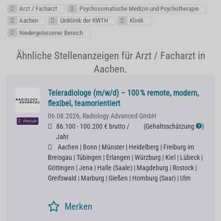
Arzt / Facharzt
Psychosomatische Medizin und Psychotherapie
Aachen
Uniklinik der RWTH
Klinik
Niedergelassener Bereich
Ähnliche Stellenanzeigen für Arzt / Facharzt in
Aachen.
Teleradiologe (m/w/d) – 100 % remote, modern,
flexibel, teamorientiert
06.08.2026,
Radiology Advanced GmbH
Premium
86.100 - 100.200 € brutto /
(
Gehaltsschätzung
)
ℹ
Jahr
Aachen | Bonn | Münster | Heidelberg | Freiburg im
Breisgau | Tübingen | Erlangen | Würzburg | Kiel | Lübeck |
Göttingen | Jena | Halle (Saale) | Magdeburg | Rostock |
Greifswald | Marburg | Gießen | Homburg (Saar) | Ulm
Merken