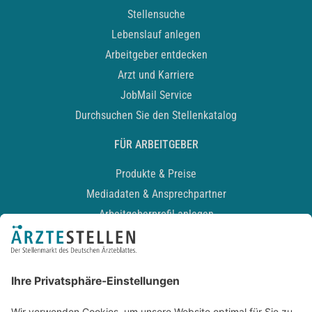
Stellensuche
Lebenslauf anlegen
Arbeitgeber entdecken
Arzt und Karriere
JobMail Service
Durchsuchen Sie den Stellenkatalog
FÜR ARBEITGEBER
Produkte & Preise
Mediadaten & Ansprechpartner
Arbeitgeberprofil anlegen
Recruiting-Podcast
ALLGEMEIN
Impressum