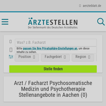
aerzteblatt.de
Bitte
passen Sie Ihre Privatsphäre-Einstellungen an
, um diese
Inhalte zu sehen.
Position
Fachgebiet
Region
Unt
Arzt / Facharzt Psychosomatische
Medizin und Psychotherapie
Stellenangebote in Aachen (0)