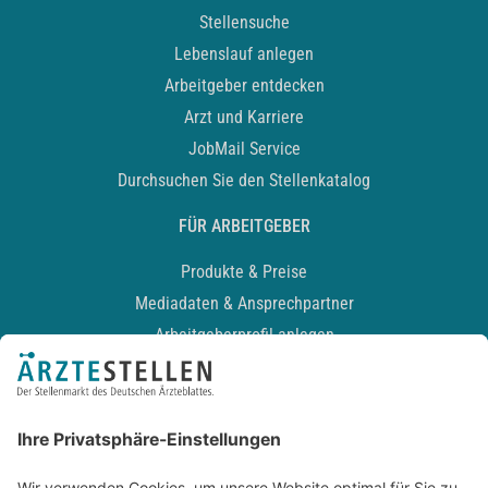
Stellensuche
Lebenslauf anlegen
Arbeitgeber entdecken
Arzt und Karriere
JobMail Service
Durchsuchen Sie den Stellenkatalog
FÜR ARBEITGEBER
Produkte & Preise
Mediadaten & Ansprechpartner
Arbeitgeberprofil anlegen
Recruiting-Podcast
ALLGEMEIN
Impressum